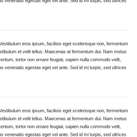
cus venenatis egestas eget vel ante. Sed id mi turpis, sed ultrices
 Vestibulum eros ipsum, facilisis eget scelerisque non, fermentum
 Vestibulum et velit tellus. Maecenas at fermentum dui. Nam metus
ementum, tortor non ornare feugiat, sapien nulla commodo velit,
cus venenatis egestas eget vel ante. Sed id mi turpis, sed ultrices
 Vestibulum eros ipsum, facilisis eget scelerisque non, fermentum
 Vestibulum et velit tellus. Maecenas at fermentum dui. Nam metus
ementum, tortor non ornare feugiat, sapien nulla commodo velit,
cus venenatis egestas eget vel ante. Sed id mi turpis, sed ultrices