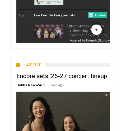
LATEST
Encore sets ’26-27 concert lineup
Hobbs News-Sun
3 days ago