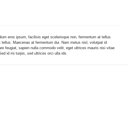
ulum eros ipsum, facilisis eget scelerisque non, fermentum at tellus.
it tellus. Maecenas at fermentum dui. Nam metus nisl, volutpat id
re feugiat, sapien nulla commodo velit, eget ultrices mauris nisi vitae
d id mi turpis, sed ultrices orci ulla ids.