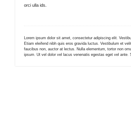
orci ulla ids.
Lorem ipsum dolor sit amet, consectetur adipiscing elit. Vestib
Etiam eleifend nibh quis eros gravida luctus. Vestibulum et vel
faucibus non, auctor at lectus. Nulla elementum, tortor non orna
ipsum. Ut vel dolor vel lacus venenatis egestas eget vel ante. Se