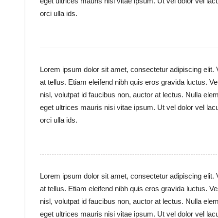
eget ultrices mauris nisi vitae ipsum. Ut vel dolor vel la
orci ulla ids.
Lorem ipsum dolor sit amet, consectetur adipiscing elit.
at tellus. Etiam eleifend nibh quis eros gravida luctus.
nisl, volutpat id faucibus non, auctor at lectus. Nulla el
eget ultrices mauris nisi vitae ipsum. Ut vel dolor vel la
orci ulla ids.
Lorem ipsum dolor sit amet, consectetur adipiscing elit.
at tellus. Etiam eleifend nibh quis eros gravida luctus.
nisl, volutpat id faucibus non, auctor at lectus. Nulla el
eget ultrices mauris nisi vitae ipsum. Ut vel dolor vel la