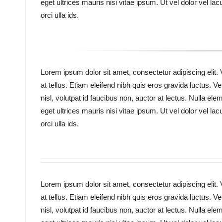
eget ultrices mauris nisi vitae ipsum. Ut vel dolor vel la
orci ulla ids.
Lorem ipsum dolor sit amet, consectetur adipiscing elit.
at tellus. Etiam eleifend nibh quis eros gravida luctus.
nisl, volutpat id faucibus non, auctor at lectus. Nulla el
eget ultrices mauris nisi vitae ipsum. Ut vel dolor vel la
orci ulla ids.
Lorem ipsum dolor sit amet, consectetur adipiscing elit.
at tellus. Etiam eleifend nibh quis eros gravida luctus.
nisl, volutpat id faucibus non, auctor at lectus. Nulla el