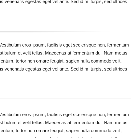
cus venenatis egestas eget vel ante. Sed id mi turpis, sed ultrices
 Vestibulum eros ipsum, facilisis eget scelerisque non, fermentum
 Vestibulum et velit tellus. Maecenas at fermentum dui. Nam metus
ementum, tortor non ornare feugiat, sapien nulla commodo velit,
cus venenatis egestas eget vel ante. Sed id mi turpis, sed ultrices
 Vestibulum eros ipsum, facilisis eget scelerisque non, fermentum
 Vestibulum et velit tellus. Maecenas at fermentum dui. Nam metus
ementum, tortor non ornare feugiat, sapien nulla commodo velit,