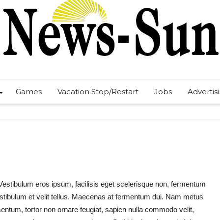
Games
Vacation Stop/Restart
Jobs
Advertis
 Vestibulum eros ipsum, facilisis eget scelerisque non, fermentum
 Vestibulum et velit tellus. Maecenas at fermentum dui. Nam metus
ementum, tortor non ornare feugiat, sapien nulla commodo velit,