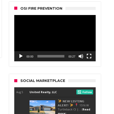
OSI FIRE PREVENTION
Video
Player
00:00
00:27
SOCIAL MARKETPLACE