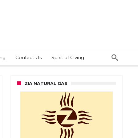
ing
Contact Us
Spirit of Giving
ZIA NATURAL GAS