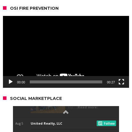
OSI FIRE PREVENTION
Video
Player
00:00
00:27
SOCIAL MARKETPLACE