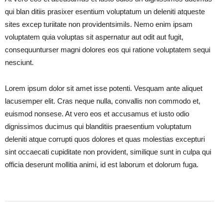
qui blan ditiis prasixer esentium voluptatum un deleniti atqueste
sites excep turiitate non providentsimils. Nemo enim ipsam
voluptatem quia voluptas sit aspernatur aut odit aut fugit,
consequunturser magni dolores eos qui ratione voluptatem sequi
nesciunt.
Lorem ipsum dolor sit amet isse potenti. Vesquam ante aliquet
lacusemper elit. Cras neque nulla, convallis non commodo et,
euismod nonsese. At vero eos et accusamus et iusto odio
dignissimos ducimus qui blanditiis praesentium voluptatum
deleniti atque corrupti quos dolores et quas molestias excepturi
sint occaecati cupiditate non provident, similique sunt in culpa qui
officia deserunt mollitia animi, id est laborum et dolorum fuga.